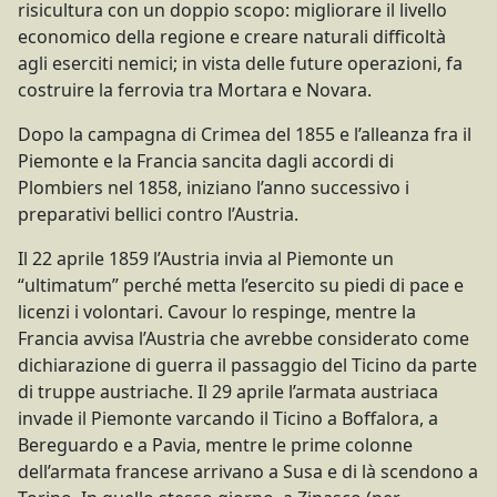
risicultura con un doppio scopo: migliorare il livello
economico della regione e creare naturali difficoltà
agli eserciti nemici; in vista delle future operazioni, fa
costruire la ferrovia tra Mortara e Novara.
Dopo la campagna di Crimea del 1855 e l’alleanza fra il
Piemonte e la Francia sancita dagli accordi di
Plombiers nel 1858, iniziano l’anno successivo i
preparativi bellici contro l’Austria.
Il 22 aprile 1859 l’Austria invia al Piemonte un
“ultimatum” perché metta l’esercito su piedi di pace e
licenzi i volontari. Cavour lo respinge, mentre la
Francia avvisa l’Austria che avrebbe considerato come
dichiarazione di guerra il passaggio del Ticino da parte
di truppe austriache. Il 29 aprile l’armata austriaca
invade il Piemonte varcando il Ticino a Boffalora, a
Bereguardo e a Pavia, mentre le prime colonne
dell’armata francese arrivano a Susa e di là scendono a