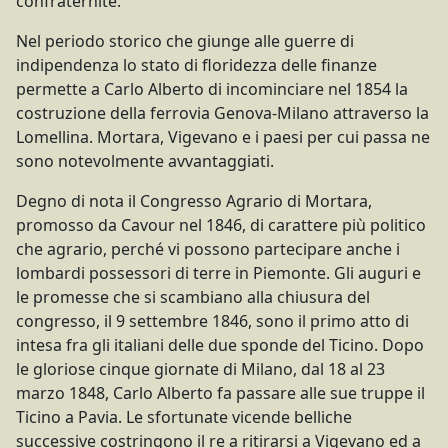
confraternite.
Nel periodo storico che giunge alle guerre di
indipendenza lo stato di floridezza delle finanze
permette a Carlo Alberto di incominciare nel 1854 la
costruzione della ferrovia Genova-Milano attraverso la
Lomellina. Mortara, Vigevano e i paesi per cui passa ne
sono notevolmente avvantaggiati.
Degno di nota il Congresso Agrario di Mortara,
promosso da Cavour nel 1846, di carattere più politico
che agrario, perché vi possono partecipare anche i
lombardi possessori di terre in Piemonte. Gli auguri e
le promesse che si scambiano alla chiusura del
congresso, il 9 settembre 1846, sono il primo atto di
intesa fra gli italiani delle due sponde del Ticino. Dopo
le gloriose cinque giornate di Milano, dal 18 al 23
marzo 1848, Carlo Alberto fa passare alle sue truppe il
Ticino a Pavia. Le sfortunate vicende belliche
successive costringono il re a ritirarsi a Vigevano ed a