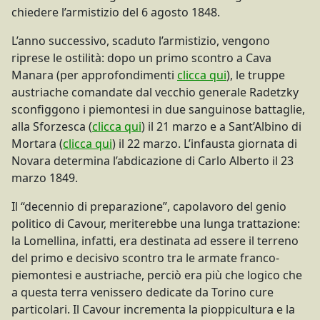
chiedere l’armistizio del 6 agosto 1848.
L’anno successivo, scaduto l’armistizio, vengono
riprese le ostilità: dopo un primo scontro a Cava
Manara (per approfondimenti
clicca qui
), le truppe
austriache comandate dal vecchio generale Radetzky
sconfiggono i piemontesi in due sanguinose battaglie,
alla Sforzesca (
clicca qui
) il 21 marzo e a Sant’Albino di
Mortara (
clicca qui
) il 22 marzo. L’infausta giornata di
Novara determina l’abdicazione di Carlo Alberto il 23
marzo 1849.
Il “decennio di preparazione”, capolavoro del genio
politico di Cavour, meriterebbe una lunga trattazione:
la Lomellina, infatti, era destinata ad essere il terreno
del primo e decisivo scontro tra le armate franco-
piemontesi e austriache, perciò era più che logico che
a questa terra venissero dedicate da Torino cure
particolari. Il Cavour incrementa la pioppicultura e la