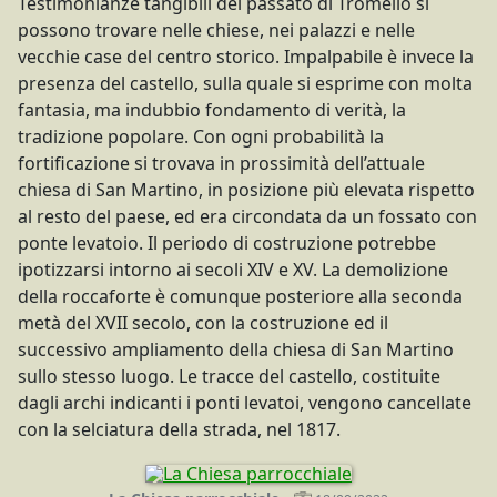
Testimonianze tangibili del passato di Tromello si
possono trovare nelle chiese, nei palazzi e nelle
vecchie case del centro storico. Impalpabile è invece la
presenza del castello, sulla quale si esprime con molta
fantasia, ma indubbio fondamento di verità, la
tradizione popolare. Con ogni probabilità la
fortificazione si trovava in prossimità dell’attuale
chiesa di San Martino, in posizione più elevata rispetto
al resto del paese, ed era circondata da un fossato con
ponte levatoio. Il periodo di costruzione potrebbe
ipotizzarsi intorno ai secoli XIV e XV. La demolizione
della roccaforte è comunque posteriore alla seconda
metà del XVII secolo, con la costruzione ed il
successivo ampliamento della chiesa di San Martino
sullo stesso luogo. Le tracce del castello, costituite
dagli archi indicanti i ponti levatoi, vengono cancellate
con la selciatura della strada, nel 1817.