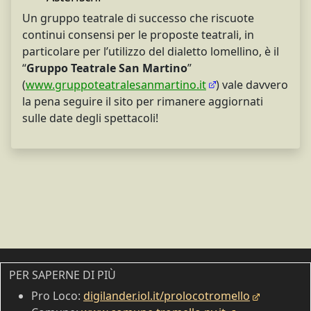
Un gruppo teatrale di successo che riscuote
continui consensi per le proposte teatrali, in
particolare per l’utilizzo del dialetto lomellino, è il
“
Gruppo Teatrale San Martino
”
(
www.gruppoteatralesanmartino.it
) vale davvero
la pena seguire il sito per rimanere aggiornati
sulle date degli spettacoli!
PER SAPERNE DI PIÙ
Pro Loco:
digilander.iol.it/prolocotromello