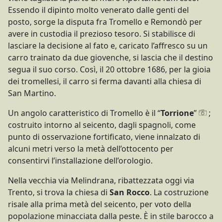
Essendo il dipinto molto venerato dalle genti del
posto, sorge la disputa fra Tromello e Remondò per
avere in custodia il prezioso tesoro. Si stabilisce di
lasciare la decisione al fato e, caricato l’affresco su un
carro trainato da due giovenche, si lascia che il destino
segua il suo corso. Così, il 20 ottobre 1686, per la gioia
dei tromellesi, il carro si ferma davanti alla chiesa di
San Martino.
Un angolo caratteristico di Tromello è il “
Torrione
”
;
costruito intorno al seicento, dagli spagnoli, come
punto di osservazione fortificato, viene innalzato di
alcuni metri verso la metà dell’ottocento per
consentirvi l’installazione dell’orologio.
Nella vecchia via Melindrana, ribattezzata oggi via
Trento, si trova la chiesa di
San Rocco
. La costruzione
risale alla prima metà del seicento, per voto della
popolazione minacciata dalla peste. È in stile barocco a