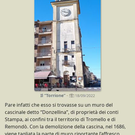
Il “Torrione”
-
18/09/2022
Pare infatti che esso si trovasse su un muro del
cascinale detto “Donzellina”, di proprietà dei conti
Stampa, ai confini tra il territorio di Tromello e di
Remondò. Con la demolizione della cascina, nel 1686,
viene tagliata la parte di muro riportante l’affresco.