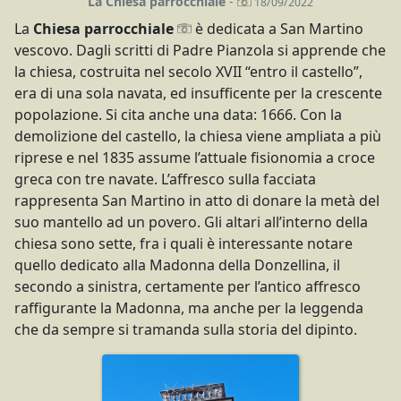
La Chiesa parrocchiale
-
18/09/2022
La
Chiesa parrocchiale
è dedicata a San Martino
vescovo. Dagli scritti di Padre Pianzola si apprende che
la chiesa, costruita nel secolo XVII “entro il castello”,
era di una sola navata, ed insufficente per la crescente
popolazione. Si cita anche una data: 1666. Con la
demolizione del castello, la chiesa viene ampliata a più
riprese e nel 1835 assume l’attuale fisionomia a croce
greca con tre navate. L’affresco sulla facciata
rappresenta San Martino in atto di donare la metà del
suo mantello ad un povero. Gli altari all’interno della
chiesa sono sette, fra i quali è interessante notare
quello dedicato alla Madonna della Donzellina, il
secondo a sinistra, certamente per l’antico affresco
raffigurante la Madonna, ma anche per la leggenda
che da sempre si tramanda sulla storia del dipinto.