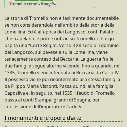
Tromello come «
Trumpli
».
La storia di Tromello non è facilmente documentabile
se non considerandola nell’ambito della storia della
Lomellina. Ed è all’epoca dei Langosco, conti Palatini,
che trapelano le prime notizie su Tromello: il borgo
ospita una “Corte Regia”. Verso il XII secolo il dominio
dei Langosco, sul pavese e sulla Lomellina, viene
tenacemente conteso dai Beccaria. La guerra fra le
due famiglie segue alterne vicende, fino a quando, nel
1335, Tromello viene infeudata ai Beccaria da Carlo IV.
Il possesso viene poi riconfermato alla stessa famiglia
da Filippo Maria Visconti. Passa quindi alla famiglia
Caposilva e, in seguito, nel 1535 il feudo di Tromello
passa ai conti Stampa, grandi di Spagna, per
concessione dell’imperatore Carlo V.
I monumenti e le opere d’arte