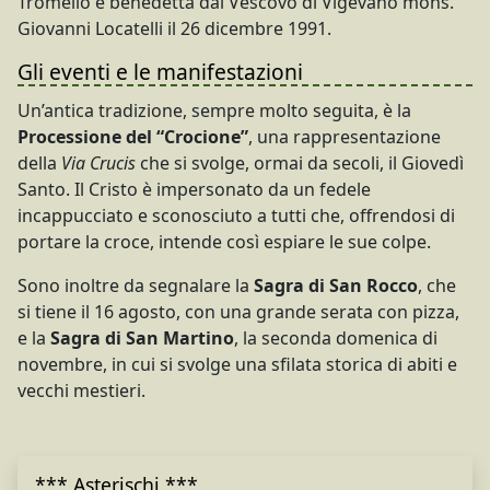
Tromello e benedetta dal Vescovo di Vigevano mons.
Giovanni Locatelli il 26 dicembre 1991.
Gli eventi e le manifestazioni
Un’antica tradizione, sempre molto seguita, è la
Processione del “Crocione”
, una rappresentazione
della
Via Crucis
che si svolge, ormai da secoli, il Giovedì
Santo. Il Cristo è impersonato da un fedele
incappucciato e sconosciuto a tutti che, offrendosi di
portare la croce, intende così espiare le sue colpe.
Sono inoltre da segnalare la
Sagra di San Rocco
, che
si tiene il 16 agosto, con una grande serata con pizza,
e la
Sagra di San Martino
, la seconda domenica di
novembre, in cui si svolge una sfilata storica di abiti e
vecchi mestieri.
*** Asterischi ***