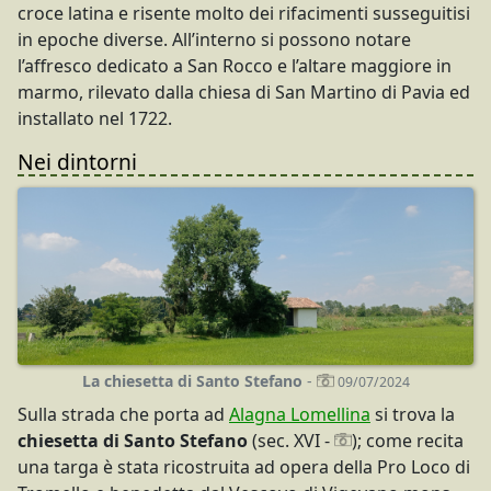
croce latina e risente molto dei rifacimenti susseguitisi
in epoche diverse. All’interno si possono notare
l’affresco dedicato a San Rocco e l’altare maggiore in
marmo, rilevato dalla chiesa di San Martino di Pavia ed
installato nel 1722.
Nei dintorni
La chiesetta di Santo Stefano
-
09/07/2024
Sulla strada che porta ad
Alagna Lomellina
si trova la
chiesetta di Santo Stefano
(sec. XVI -
); come recita
una targa è stata ricostruita ad opera della Pro Loco di