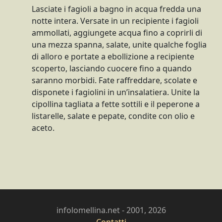
Lasciate i fagioli a bagno in acqua fredda una
notte intera. Versate in un recipiente i fagioli
ammollati, aggiungete acqua fino a coprirli di
una mezza spanna, salate, unite qualche foglia
di alloro e portate a ebollizione a recipiente
scoperto, lasciando cuocere fino a quando
saranno morbidi. Fate raffreddare, scolate e
disponete i fagiolini in un’insalatiera. Unite la
cipollina tagliata a fette sottili e il peperone a
listarelle, salate e pepate, condite con olio e
aceto.
infolomellina.net - 2001, 2026