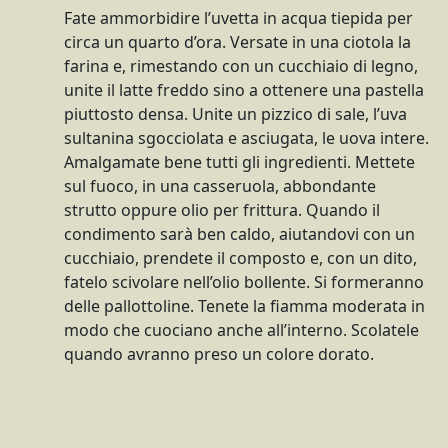
Fate ammorbidire l’uvetta in acqua tiepida per
circa un quarto d’ora. Versate in una ciotola la
farina e, rimestando con un cucchiaio di legno,
unite il latte freddo sino a ottenere una pastella
piuttosto densa. Unite un pizzico di sale, l’uva
sultanina sgocciolata e asciugata, le uova intere.
Amalgamate bene tutti gli ingredienti. Mettete
sul fuoco, in una casseruola, abbondante
strutto oppure olio per frittura. Quando il
condimento sarà ben caldo, aiutandovi con un
cucchiaio, prendete il composto e, con un dito,
fatelo scivolare nell’olio bollente. Si formeranno
delle pallottoline. Tenete la fiamma moderata in
modo che cuociano anche all’interno. Scolatele
quando avranno preso un colore dorato.